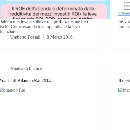
Datemi una leva e sollevero' i profitti, ma anche i
Se vuo
rischi. Come usare la leva operativa e la leva
fare s
finanziaria
Umberto Fossali
8 Marzo 2016
Analisi di bilancio
Analisi di Bilancio Rai 2014
Il me