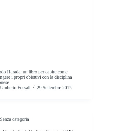
odo Harada; un libro per capire come
ngere i propri obiettivi con la disciplina
onese
Umberto Fossali
29 Settembre 2015
Senza categoria