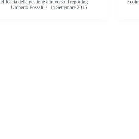
l'efficacia della gestione attraverso il reporting
e coin
Umberto Fossali
14 Settembre 2015