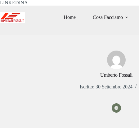
Salta
LINKEDINA
al
contenuto
Home
Cosa Facciamo
Umberto Fossali
Iscritto: 30 Settembre 2024