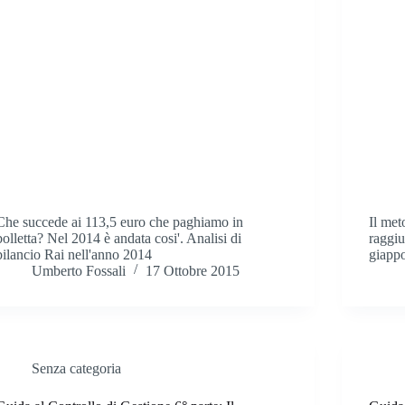
Che succede ai 113,5 euro che paghiamo in
Il met
bolletta? Nel 2014 è andata cosi'. Analisi di
raggiu
bilancio Rai nell'anno 2014
giapp
Umberto Fossali
17 Ottobre 2015
Senza categoria