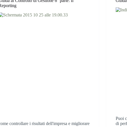
Guida al Controllo di Gestione 6° parte: Il
Guida 
Reporting
Puoi c
come controllare i risultati dell'impresa e migliorare
di per