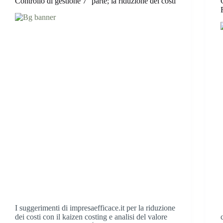
Controllo di gestione 7° parte; la riduzione dei costi
I suggerimenti di impresaefficace.it per la riduzione
dei costi con il kaizen costing e analisi del valore