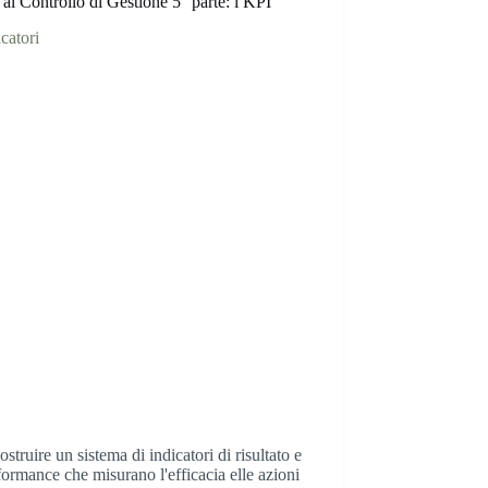
al Controllo di Gestione 5° parte: i KPI
ostruire un sistema di indicatori di risultato e
formance che misurano l'efficacia elle azioni