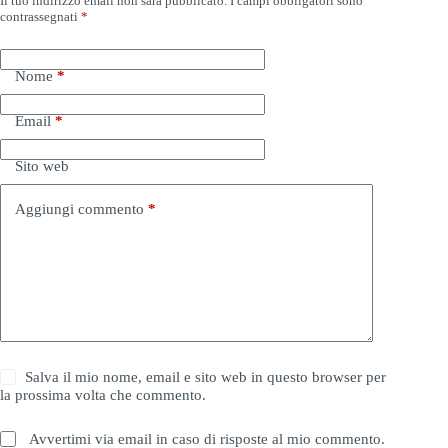
Il tuo indirizzo email non sarà pubblicato.
I campi obbligatori sono
contrassegnati
*
Nome
*
Email
*
Sito web
Aggiungi commento
*
Salva il mio nome, email e sito web in questo browser per
la prossima volta che commento.
Avvertimi via email in caso di risposte al mio commento.