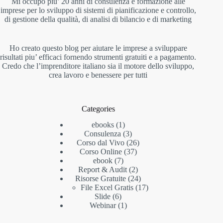
Mi occupo piu’ 20 anni di consulenza e formazione alle
imprese per lo sviluppo di sistemi di pianificazione e controllo,
di gestione della qualità, di analisi di bilancio e di marketing
Ho creato questo blog per aiutare le imprese a sviluppare
risultati piu’ efficaci fornendo strumenti gratuiti e a pagamento.
Credo che l’imprenditore italiano sia il motore dello sviluppo,
crea lavoro e benessere per tutti
Categories
ebooks
1
Consulenza
3
Corso dal Vivo
26
Corso Online
37
ebook
7
Report & Audit
2
Risorse Gratuite
24
File Excel Gratis
17
Slide
6
Webinar
1