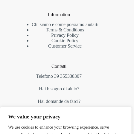
Information
Chi siamo e come possiamo aiutarti
Terms & Conditions
Privacy Policy
Cookie Policy
Customer Service
Contatti
Telefono 39 355338307
Hai bisogno di aiuto?
Hai domande da farci?
contattaci alla nostra email:
We value your privacy
umberto.fossali@impresaefficace.it
We use cookies to enhance your browsing experience, serve