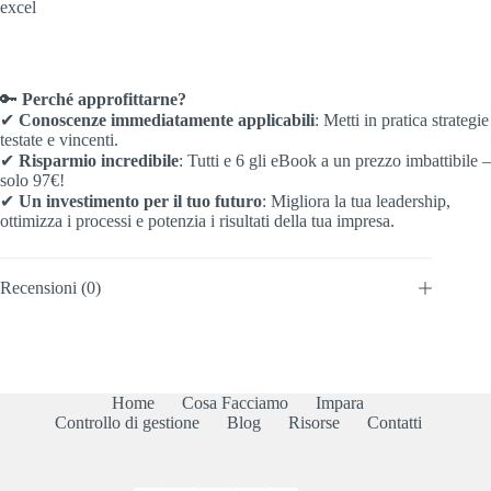
excel
🔑
Perché approfittarne?
✔
Conoscenze immediatamente applicabili
: Metti in pratica strategie
testate e vincenti.
✔
Risparmio incredibile
: Tutti e 6 gli eBook a un prezzo imbattibile –
solo 97€!
✔
Un investimento per il tuo futuro
: Migliora la tua leadership,
ottimizza i processi e potenzia i risultati della tua impresa.
Recensioni (0)
Home
Cosa Facciamo
Impara
Controllo di gestione
Blog
Risorse
Contatti