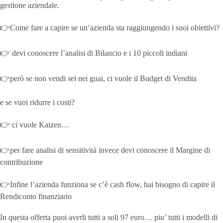
gestione aziendale.
👉Come fare a capire se un’azienda sta raggiungendo i suoi obiettivi?
👉 devi conoscere l’analisi di Bilancio e i 10 piccoli indiani
👉però se non vendi sei nei guai, ci vuole il Budget di Vendita
e se vuoi ridurre i costi?
👉 ci vuole Kaizen…
👉per fare analisi di sensitività invece devi conoscere il Margine di
contribuzione
👉Infine l’azienda funziona se c’è cash flow, hai bisogno di capire il
Rendiconto finanziario
In questa offerta puoi averli tutti a soli 97 euro… piu’ tutti i modelli di