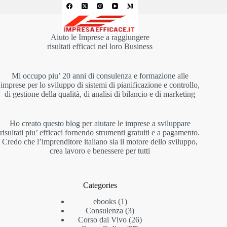
Aiuto le Imprese a raggiungere
risultati efficaci nel loro Business
Mi occupo piu’ 20 anni di consulenza e formazione alle
imprese per lo sviluppo di sistemi di pianificazione e controllo,
di gestione della qualità, di analisi di bilancio e di marketing
Ho creato questo blog per aiutare le imprese a sviluppare
risultati piu’ efficaci fornendo strumenti gratuiti e a pagamento.
Credo che l’imprenditore italiano sia il motore dello sviluppo,
crea lavoro e benessere per tutti
Categories
1
ebooks
1
prodotto
3
Consulenza
3
prodotti
26
Corso dal Vivo
26