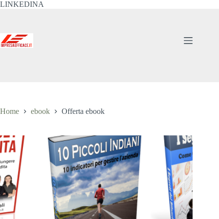
Salta
LINKEDINA
al
contenuto
Home
ebook
Offerta ebook