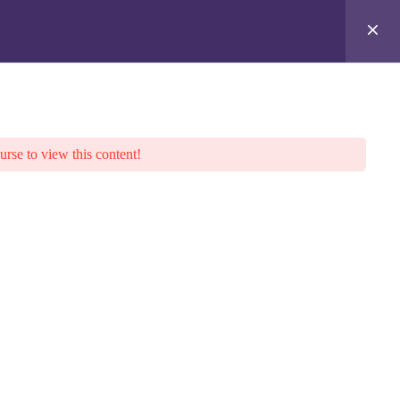
Risorse
Contatti
Carrello
urse to view this content!