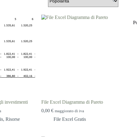
P
li investimenti
File Excel Diagramma di Pareto
0,00
€
a
maggiorato di iva
is
,
Risorse
File Excel Gratis