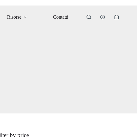
Risorse
Contatti
Carrello
ilter by price