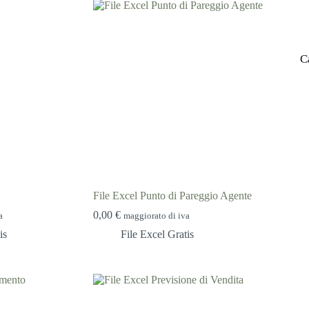
C
File Excel Punto di Pareggio Agente
0,00
€
a
maggiorato di iva
is
File Excel Gratis