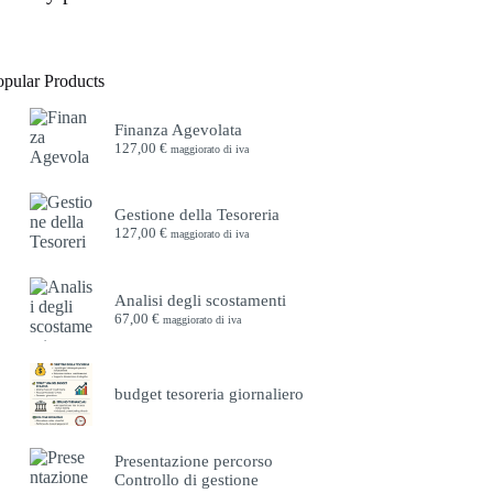
opular Products
Finanza Agevolata
127,00
€
maggiorato di iva
Gestione della Tesoreria
127,00
€
maggiorato di iva
Analisi degli scostamenti
67,00
€
maggiorato di iva
budget tesoreria giornaliero
Presentazione percorso
Controllo di gestione