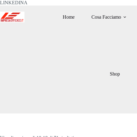
Salta
LINKEDINA
al
contenuto
Home
Cosa Facciamo
Shop