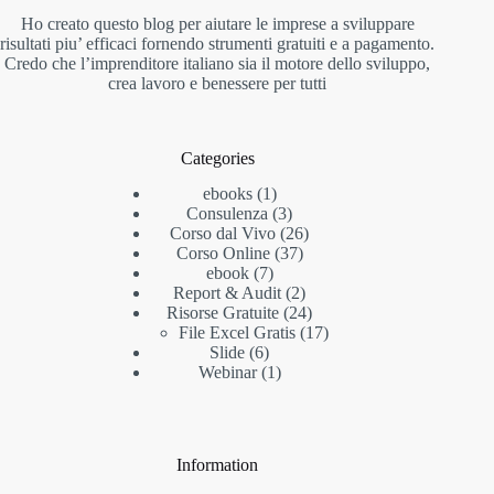
Ho creato questo blog per aiutare le imprese a sviluppare
risultati piu’ efficaci fornendo strumenti gratuiti e a pagamento.
Credo che l’imprenditore italiano sia il motore dello sviluppo,
crea lavoro e benessere per tutti
Categories
ebooks
1
Consulenza
3
Corso dal Vivo
26
Corso Online
37
ebook
7
Report & Audit
2
Risorse Gratuite
24
File Excel Gratis
17
Slide
6
Webinar
1
Information