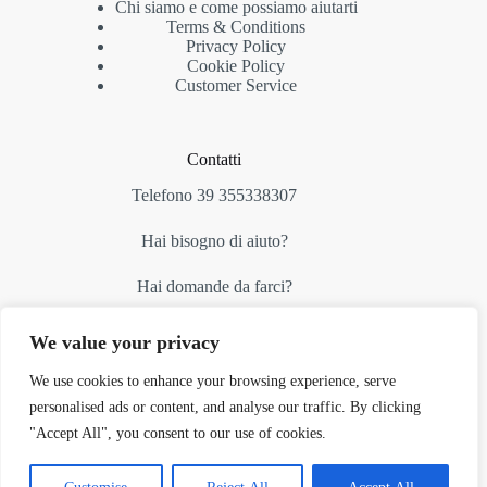
Chi siamo e come possiamo aiutarti
Terms & Conditions
Privacy Policy
Cookie Policy
Customer Service
Contatti
Telefono 39 355338307
Hai bisogno di aiuto?
Hai domande da farci?
contattaci alla nostra email:
We value your privacy
umberto.fossali@impresaefficace.it
We use cookies to enhance your browsing experience, serve
personalised ads or content, and analyse our traffic. By clicking
PI 00997090253
"Accept All", you consent to our use of cookies.
Fossali e Maurig Srl