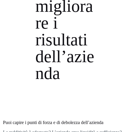
migliora
re i
risultati
dell’azie
nda
Puoi capire i punti di forza e di debolezza dell’azienda