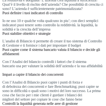
La redditività è adeguata? L’azienda crea liquidità a sufficienza?
Qual’è il livello di rischio dell’azienda? Che possibilità di crescita ci
sono? L’azienda è sufficientemente patrimonializzata?
Puoi definire i tuoi indicatori di controllo
Io ne uso 10 e qualche volta qualcuno in piu’; con dieci semplici
indicatori puoi tenere sotto controllo la redditività. la liquidità, la
solidità e la crescita dell’impresa
Puoi stabilire obiettivi e strategie
L’analisi di Bilancio ti permette di creare il tuo sistema di Controllo
di Gestione e ti fornisce i dati per impostare il budget
Puoi capire come il sistema bancario valuta il bilancio e decide gli
affidamenti
Con l’Analisi del bilancio controlli i fattori che il sistema
bancario usa per valutare la solidità dell’azienda e la sua affidabilità
Impari a capire il bilancio dei concorrenti
Con l’Analisi di Bilancio puoi capire i punti di forza e
di debolezza dei concorrenti e fare Benchmarking; puoi capire se
sono in difficoltà o quali sono i motivi del loro successo. La prima
cosa che faccio per i mie clienti è gurdare i bilanci dei
migliori del settore per copiare le cose che fanno bene
Controlli la liquidità generata nelle aree di gestione